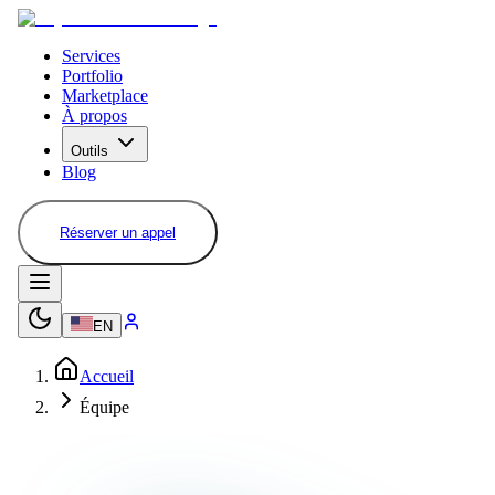
Services
Portfolio
Marketplace
À propos
Outils
Blog
Réserver un appel
EN
Accueil
Équipe