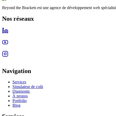
Beyond the Brackets est une agence de développement web spécialisée d
Nos réseaux
Navigation
Services
Simulateur de coût
Diagnostic
À propos
Portfolio
Blog